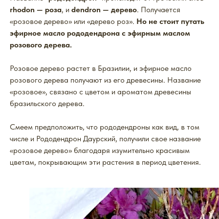
rhodon — роза
, и
dendron — дерево
. Получается
«розовое дерево» или «дерево роз».
Но не стоит путать
эфирное масло рододендрона с эфирным маслом
розового дерева.
Розовое дерево растет в Бразилии, и эфирное масло
розового дерева получают из его древесины. Название
«розовое», связано с цветом и ароматом древесины
бразильского дерева.
Смеем предположить, что рододендроны как вид, в том
числе и Рододендрон Даурский, получили свое название
«розовое дерево» благодаря изумительно красивым
цветам, покрывающим эти растения в период цветения.