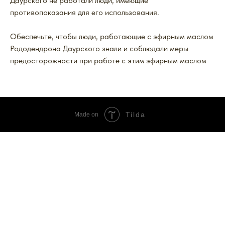
Даурского не работали люди, имеющие
противопоказания для его использования.
Обеспечьте, чтобы люди, работающие с эфирным маслом
Рододендрона Даурского знали и соблюдали меры
предосторожности при работе с этим эфирным маслом
Tilda
Made on