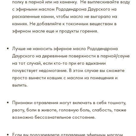
полку в парной или на каменку. Не выплескивайте воду
с эфирными маслом Рододендрона Даурского на
раскаленные камни, чтобы масло не выгорало на
камнях. Не добавляйте к токсичным веществам в
эфирном масле еще и продукты горения.
Лучше не наносить эфирное масло Рододендрона
Даурского на деревянные поверхности в парной/сауне
на тот случай, если кто-то при его вдыхании
почувствует недомогание. В этом случае вы сможете
просто вынести ковшик с маслом из помещения и
вылить.
Признаки отравления могут включать в себя тошноту,
рвоту, боли в животе, головную боль, слабость, также
возможно бессознательное состояние.
Если вы подозреваете отравление эфирным маслом