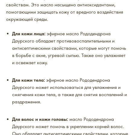
свойствам. Это масло насыщено антиоксидантами,
помогающими защищать кожу от вредного воздействия
окружающей среды.
Для кожи лица:
эфирное масло Рододендрона
Даурского обладает противовоспалительными и
антисептическими свойствами, которые могут помочь
в борьбе с акне, угревой сыпью. Также оно увлажняет
и освежает кожу.
Для кожи тела:
эфирное масло Рододендрона
Даурского может использоваться для увлажнения и
смягчения кожи тела, а также для снятия воспалений и
раздражения.
Для волос и кожи головы:
масло Рододендрона
Даурского может помочь в укреплении корней волос.
Оно обладает антисептическими свойствами, которые