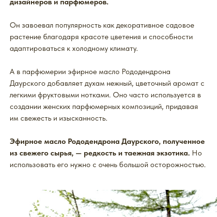
дизайнеров и парфюмеров.
Он завоевал популярность как декоративное садовое
растение благодаря красоте цветения и способности
адаптироваться к холодному климату.
А в парфюмерии эфирное масло Рододендрона
Даурского добавляет духам нежный, цветочный аромат с
легкими фруктовыми нотками. Оно часто используется в
создании женских парфюмерных композиций, придавая
им свежесть и изысканность.
Эфирное масло Рододендрона Даурского, полученное
из свежего сырья, — редкость и таежная экзотика.
Но
использовать его нужно с очень большой осторожностью.