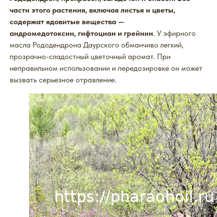
части этого растения, включая листья и цветы,
содержат ядовитые вещества —
андромедотоксин, гифтоциан и грейнин
. У эфирного
масла Рододендрона Даурского обманчиво легкий,
прозрачно-сладостный цветочный аромат. При
неправильном использовании и передозировке он может
вызвать серьезное отравление.