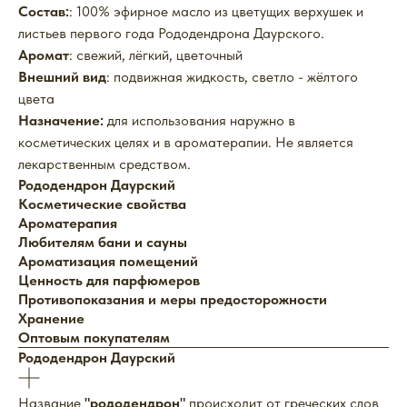
Состав:
: 100% эфирное масло из цветущих верхушек и
листьев первого года Рододендрона Даурского.
Аромат
: свежий, лёгкий, цветочный
Внешний вид
: подвижная жидкость, светло - жёлтого
цвета
Назначение:
для использования наружно в
косметических целях и в ароматерапии. Не является
лекарственным средством.
Рододендрон Даурский
Косметические свойства
Ароматерапия
Любителям бани и сауны
Ароматизация помещений
Ценность для парфюмеров
Противопоказания и меры предосторожности
Хранение
Оптовым покупателям
Рододендрон Даурский
Название
"рододендрон"
происходит от греческих слов