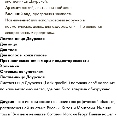
лиственницы Даурской.
Аромат
: легкий, лиственничной хвои.
Внешний вид
: прозрачная жидкость
Назначение:
для использования наружно в
косметических целях, для оздоровления. Не является
лекарственным средством.
Лиственница Даурская
Для лица
Для тела
Для волос и кожи головы
Противопоказания и меры предосторожности
Хранение
Оптовым покупателям
Лиственница Даурская
Лиственница Даурская (Larix gmelinii) получила своё название
по наименованию места, где она была впервые обнаружена.
Даурия
- это историческое название географической области,
расположенной на стыке России, Китая и Монголии. Именно
там в 18-м веке немецкий ботаник Иоганн Георг Гмелин нашел и