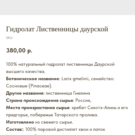
Гидролат Лиственницы даурской
SKU:
380,00
р.
100%
натуральный гидролат лиственницы Даурской
высшего качества.
Ботаническое название
: Larix gmelinii, семейство:
Сосновые (Pinaceae).
Другие названия
: лиственница Гмелина
Страна происхождения сырья
: Россия,
Места произрастания сырья
: хребет Сихотэ-Алинь и его
предгорья, побережье Татарского пролива.
Изготовлено
из свежего сырья.
Состав:
: 100% паровой дистиллят хвои и лапок