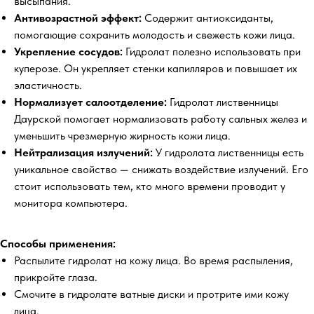
высыпания.
Антивозрастной эффект:
Содержит антиоксиданты,
помогающие сохранить молодость и свежесть кожи лица.
Укрепление сосудов:
Гидролат полезно использовать при
куперозе. Он укрепляет стенки капилляров и повышает их
эластичность.
Нормализует салоотделение:
Гидролат лиственницы
Даурской помогает нормализовать работу сальных желез и
уменьшить чрезмерную жирность кожи лица.
Нейтрализация излучений:
У гидролата лиственницы есть
уникальное свойство — снижать воздействие излучений. Его
стоит использовать тем, кто много времени проводит у
монитора компьютера.
Способы применения:
Распылите гидролат на кожу лица. Во время распыления,
прикройте глаза.
Смочите в гидролате ватные диски и протрите ими кожу
лица.