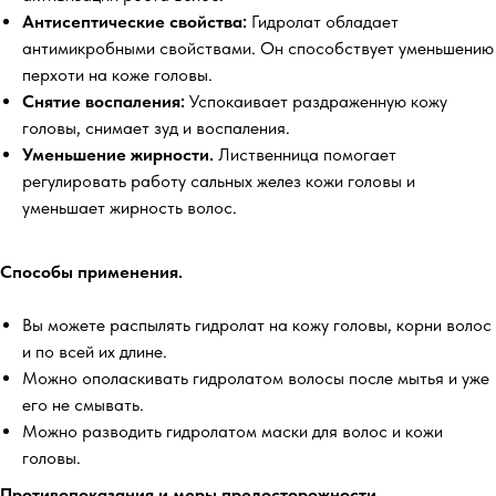
Антисептические свойства:
Гидролат обладает
антимикробными свойствами. Он способствует уменьшению
перхоти на коже головы.
Снятие воспаления:
Успокаивает раздраженную кожу
головы, снимает зуд и воспаления.
Уменьшение жирности.
Лиственница помогает
регулировать работу сальных желез кожи головы и
уменьшает жирность волос.
Способы применения.
Вы можете распылять гидролат на кожу головы, корни волос
и по всей их длине.
Можно ополаскивать гидролатом волосы после мытья и уже
его не смывать.
Можно разводить гидролатом маски для волос и кожи
головы.
Противопоказания и меры предосторожности