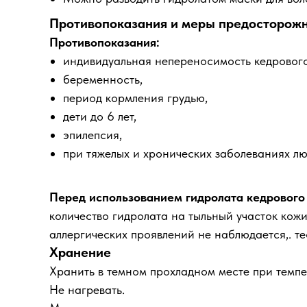
Противопоказания и меры предосторож
Противопоказания:
индивидуальная непереносимость кедрового
беременность,
период кормления грудью,
дети до 6 лет,
эпилепсия,
при тяжелых и хронических заболеваниях л
Перед использованием гидролата кедрового
количество гидролата на тыльный участок кож
аллергических проявлений не наблюдается,. т
Хранение
Хранить в темном прохладном месте при темпе
Не нагревать.