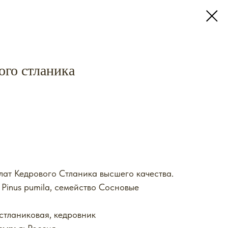
ого стланика
лат Кедрового Стланика высшего качества.
: Pinus pumila, семейство Сосновые
 стланиковая, кедровник