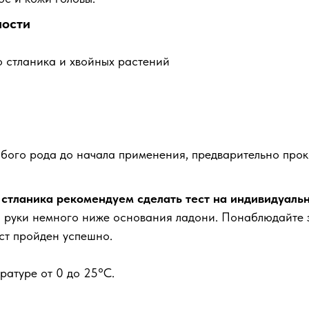
ности
 стланика и хвойных растений
юбого рода до начала применения, предварительно прок
 стланика рекомендуем сделать тест на индивидуаль
и руки немного ниже основания ладони. Понаблюдайте з
ест пройден успешно.
ратуре от 0 до 25°С.