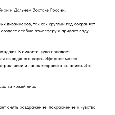
ибири и Дальнем Востоке России.
ых дизайнеров, так как круглый год сохраняет
 создает особую атмосферу и придает саду
аждают. В емкости, куда попадает
ся из водяного пара.. Эфирное масло
кстракт хвои и лапок кедрового стланика. Это
ода за кожей лица
ает снять раздражение, покраснение и чувство