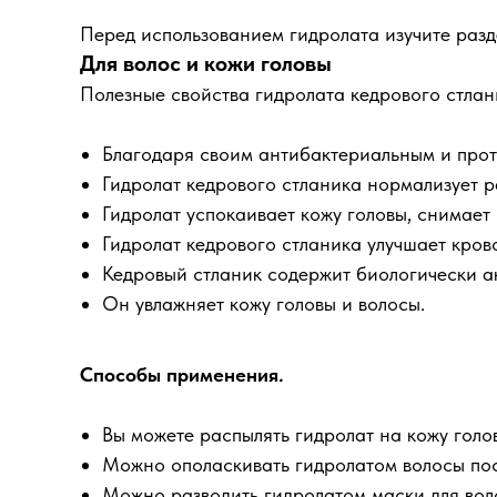
Перед использованием гидролата изучите раз
Для волос и кожи головы
Полезные свойства гидролата кедрового стлани
Благодаря своим антибактериальным и прот
Гидролат кедрового стланика нормализует р
Гидролат успокаивает кожу головы, снимает
Гидролат кедрового стланика улучшает кров
Кедровый стланик содержит биологически ак
Он увлажняет кожу головы и волосы.
Способы применения.
Вы можете распылять гидролат на кожу голов
Можно ополаскивать гидролатом волосы посл
Можно разводить гидролатом маски для воло