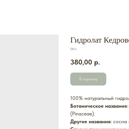
Гидролат Кедров
SKU:
380,00
р.
В корзину
100%
натуральный гидро
Ботаническое название
(Pinaceae).
Другие названия
: сосна