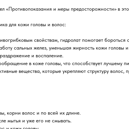
дел «Противопоказания и меры предосторожности» в эт
ка для кожи головы и волос:
ивогрибковым свойствам, гидролат помогает бороться 
аботу сальных желез, уменьшая жирность кожи головы и 
 раздражение и воспаление.
ообращение в коже головы, что способствует лучшему п
тивные вещества, которые укрепляют структуру волос, 
ы, корни волос и по всей их длине.
е мытья и уже его не смывать.
с и кожи головы.