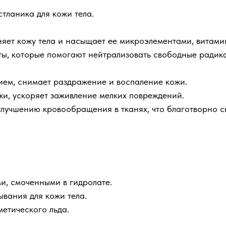
тланика для кожи тела.
няет кожу тела и насыщает ее микроэлементами, витам
ты, которые помогают нейтрализовать свободные радик
ем, снимает раздражение и воспаление кожи.
жи, ускоряет заживление мелких повреждений.
улучшению кровообращения в тканях, что благотворно 
и, смоченными в гидролате.
вания для кожи тела.
етического льда.