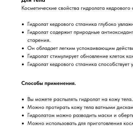
Косметические свойства гидролата кедрового с
Гидролат кедрового стланика глубоко увлаж
Гидролат содержит природные антиоксидан
старения.
Он обладает легким успокаивающим действи
Гидролат стимулирует обновление клеток ко
Гидролат кедрового стланика способствует 
Способы применения.
Вы можете распылять гидролат на кожу тела.
Можно протирать кожу тела ватными дискам
Гидролатом можно разводить маски и оберты
Можно использовать для приготовления косм