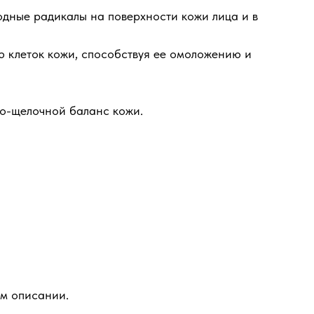
одные радикалы на поверхности кожи лица и в
ю клеток кожи, способствуя ее омоложению и
но-щелочной баланс кожи.
ом описании.