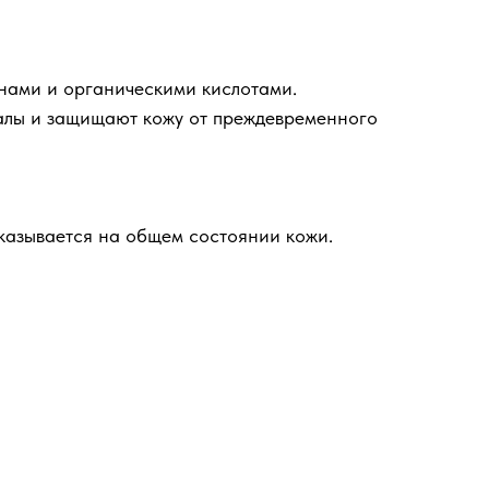
инами и органическими кислотами.
алы и защищают кожу от преждевременного
сказывается на общем состоянии кожи.