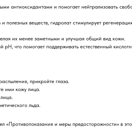
ными антиоксидантами и помогает нейтрализовать своб
и полезных веществ, гидролат стимулирует регенераци
делая их менее заметными и улучшая общий вид кожи.
ый pH, что помогает поддерживать естественный кислот
распыления, прикройте глаза.
те ими кожу лица.
 лица.
етического льда.
дел «Противопоказания и меры предосторожности» в эт