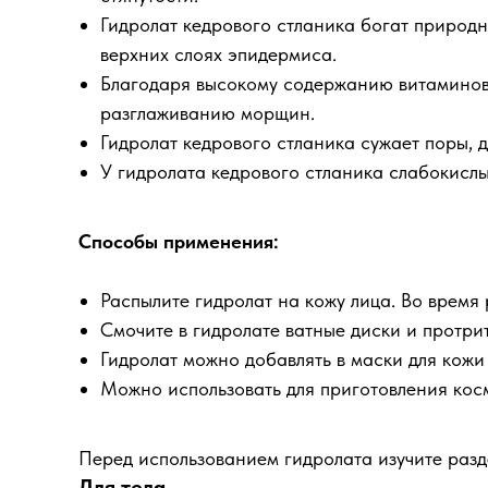
Гидролат кедрового стланика богат природ
верхних слоях эпидермиса.
Благодаря высокому содержанию витаминов 
разглаживанию морщин.
Гидролат кедрового стланика сужает поры, 
У гидролата кедрового стланика слабокисл
Способы применения:
Распылите гидролат на кожу лица. Во время 
Смочите в гидролате ватные диски и протри
Гидролат можно добавлять в маски для кожи
Можно использовать для приготовления косм
Перед использованием гидролата изучите раз
Для тела