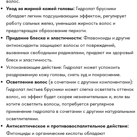
волос.
Уход за жирной кожей головы:
Гидролат брусники
обладает легким подсушивающим эффектом, регулирует
работу сальных желез, уменьшая жирность волос и
предотвращая образование перхоти.
Придание блеска и эластичности:
Флавоноиды и другие
антиоксиданты защищают волосы от повреждений,
вызванных свободными радикалами, придают им здоровый
блеск и эластичность.
Успокаивающее действие: Гидролат может успокоить
раздраженную кожу головы, снять зуд и покраснение.
Осветление волос
(в сочетании с другими компонентами):
Гидролат листьев брусники может слегка осветлять оттенок
волос, но эффект будет скорее незначительным и, если вы
хотите осветлить волосы, потребуется регулярное
применение гидролата в сочетании с другими натуральными
осветлителями.
Антисептическое и противовоспалительное действие:
Фитонциды и органические кислоты обладают