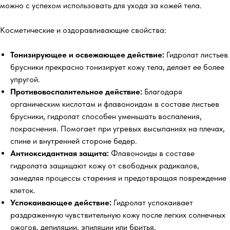
можно с успехом использовать для ухода за кожей тела.
Косметические и оздоравливающие свойства:
Тонизирующее и освежающее действие:
Гидролат листьев
брусники прекрасно тонизирует кожу тела, делает ее более
упругой.
Противовоспалительное действие:
Благодаря
органическим кислотам и флавоноидам в составе листьев
брусники, гидролат способен уменьшать воспаления,
покраснения. Помогает при угревых высыпаниях на плечах,
спине и внутренней стороне бедер.
Антиоксидантная защита:
Флавоноиды в составе
гидролата защищают кожу от свободных радикалов,
замедляя процессы старения и предотвращая повреждение
клеток.
Успокаивающее действие:
Гидролат успокаивает
раздраженную чувствительную кожу после легких солнечных
ожогов, депиляции, эпиляции или бритья.