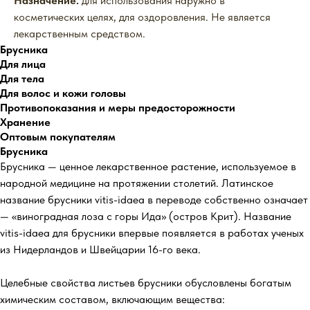
Назначение:
для использования наружно в
косметических целях, для оздоровления. Не является
лекарственным средством.
Брусника
Для лица
Для тела
Для волос и кожи головы
Противопоказания и меры предосторожности
Хранение
Оптовым покупателям
Брусника
Брусника — ценное лекарственное растение, используемое в
народной медицине на протяжении столетий. Латинское
название брусники vitis-idaea в переводе собственно означает
— «виноградная лоза с горы Ида» (остров Крит). Название
vitis-idaea для брусники впервые появляется в работах ученых
из Нидерландов и Швейцарии 16-го века.
Целебные свойства листьев брусники обусловлены богатым
химическим составом, включающим вещества: