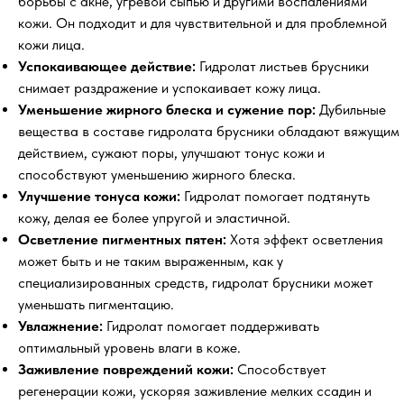
борьбы с акне, угревой сыпью и другими воспалениями
кожи. Он подходит и для чувствительной и для проблемной
кожи лица.
Успокаивающее действие:
Гидролат листьев брусники
снимает раздражение и успокаивает кожу лица.
Уменьшение жирного блеска и сужение пор:
Дубильные
вещества в составе гидролата брусники обладают вяжущим
действием, сужают поры, улучшают тонус кожи и
способствуют уменьшению жирного блеска.
Улучшение тонуса кожи:
Гидролат помогает подтянуть
кожу, делая ее более упругой и эластичной.
Осветление пигментных пятен:
Хотя эффект осветления
может быть и не таким выраженным, как у
специализированных средств, гидролат брусники может
уменьшать пигментацию.
Увлажнение:
Гидролат помогает поддерживать
оптимальный уровень влаги в коже.
Заживление повреждений кожи:
Способствует
регенерации кожи, ускоряя заживление мелких ссадин и