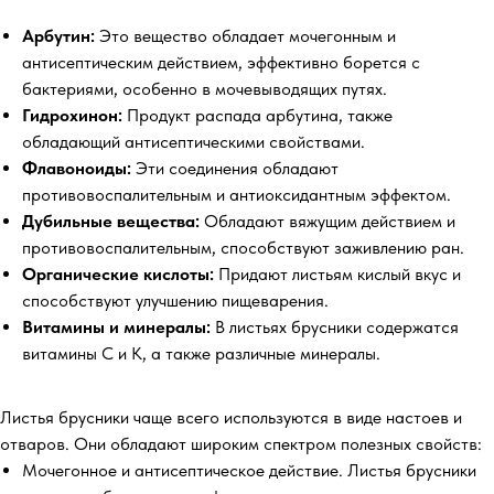
Арбутин:
Это вещество обладает мочегонным и
антисептическим действием, эффективно борется с
бактериями, особенно в мочевыводящих путях.
Гидрохинон:
Продукт распада арбутина, также
обладающий антисептическими свойствами.
Флавоноиды:
Эти соединения обладают
противовоспалительным и антиоксидантным эффектом.
Дубильные вещества:
Обладают вяжущим действием и
противовоспалительным, способствуют заживлению ран.
Органические кислоты:
Придают листьям кислый вкус и
способствуют улучшению пищеварения.
Витамины и минералы:
В листьях брусники содержатся
витамины С и К, а также различные минералы.
Листья брусники чаще всего используются в виде настоев и
отваров. Они обладают широким спектром полезных свойств:
Мочегонное и антисептическое действие. Листья брусники