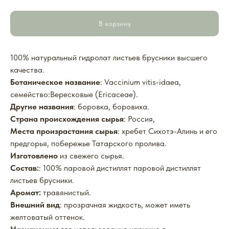
В корзину
100%
натуральный гидролат листьев брусники высшего
качества.
Ботаническое название
: Vaccinium vitis-idaea,
семейство:Вересковые (Ericaceae).
Другие названия
: боровка, боровиха.
Страна происхождения сырья
: Россия,
Места произрастания сырья
: хребет Сихотэ-Алинь и его
предгорья, побережье Татарского пролива.
Изготовлено
из свежего сырья.
Состав:
: 100% паровой дистиллят паровой дистиллят
листьев брусники.
Аромат:
травянистый.
Внешний вид
: прозрачная жидкость, может иметь
желтоватый оттенок.