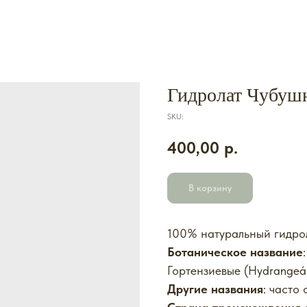
Гидролат Чубушн
SKU:
400,00
р.
В корзину
100%
натуральный гидро
Ботаническое название
Гортензиевые (Hydrangeá
Другие названия
: часто