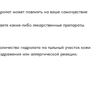
дролат может повлиять на ваше самочувствие
аете какие-либо лекарственные препараты.
личество гидролата на тыльный участок кожи
аздражения или аллергической реакции.