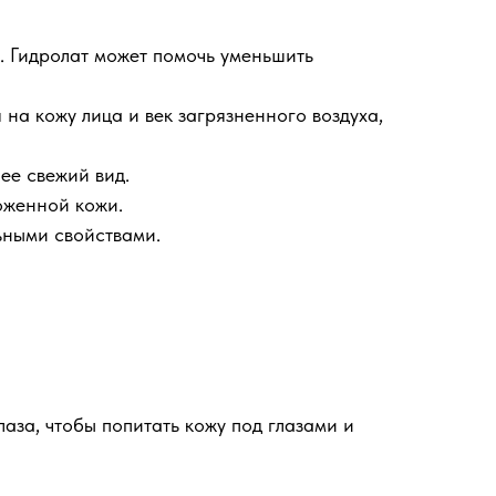
 Гидролат может помочь уменьшить
на кожу лица и век загрязненного воздуха,
ее свежий вид.
оженной кожи.
ьными свойствами.
лаза, чтобы попитать кожу под глазами и