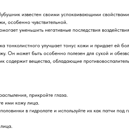
убушник известен своими успокаивающими свойствами.
и, особенно чувствительной.
могает уменьшить негативные последствия воздействия 
а тонколистного улучшает тонус кожи и придает ей бол
жу. Он может быть особенно полезен для сухой и обезв
ик содержит вещества, обладающие противовоспалител
распыления, прикройте глаза.
те ими кожу лица.
половинки в гидролате и используйте их как патчи под г
 лица.