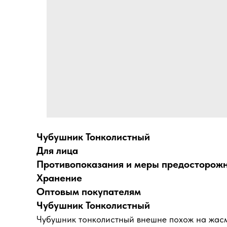
Чубушник Тонколистный
Для лица
Противопоказания и меры предосторож
Хранение
Оптовым покупателям
Чубушник Тонколистный
Чубушник тонколистный внешне похож на жасми