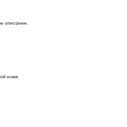
ом описании.
ой коже.