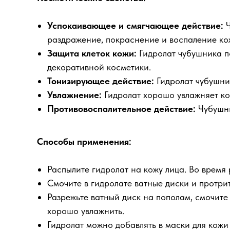
Успокаивающее и смягчающее действие:
Ч
раздражение, покраснение и воспаление кож
Защита клеток кожи:
Гидролат чубушника по
декоративной косметики.
Тонизирующее действие:
Гидролат чубушник
Увлажнение:
Гидролат хорошо увлажняет ко
Противовоспалительное действие:
Чубушн
Способы применения:
Распылите гидролат на кожу лица. Во время 
Смочите в гидролате ватные диски и протри
Разрежьте ватный диск на пополам, смочите 
хорошо увлажнить.
Гидролат можно добавлять в маски для кожи