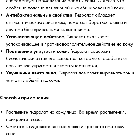
способствует нормализации работы сальных желез, что
особенно полезно для жирной и комбинированной кожи.
Антибактериальные свойства
. Гидролат обладает
антисептическим действием, помогает бороться с акне и
другими бактериальными высыпаниями.
Успокаивающее действие.
Гидролат оказывает
успокаивающее и противовоспалительное действие на кожу.
Повышение упругости кожи.
Гидролат содержит
биологически активные вещества, которые способствуют
повышению упругости и эластичности кожи.
Улучшение цвета лица.
Гидролат помогает выровнять тон и
улучшить общий вид кожи.
Способы применения:
Распылите гидролат на кожу лица. Во время распыления,
прикройте глаза.
Смочите в гидролате ватные диски и протрите ими кожу
лица.